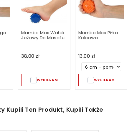
ngo
Mambo Max Wałek
Mambo Max Piłka
Jeżowy Do Masażu
Kolcowa
38,00 zł
13,00 zł
M
WYBIERAM
WYBIERAM
zy Kupili Ten Produkt, Kupili Także