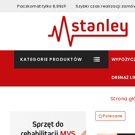
Paczkomat tylko 8,99zł! Szybki czas realizacji za
KATEGORIE PRODUKTÓW
WYPOŻYCZ
DRENAŻ L
Strona g
Polecane