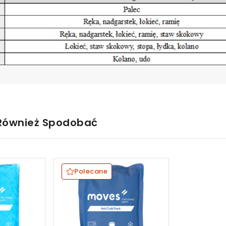
 Również Spodobać
Polecane