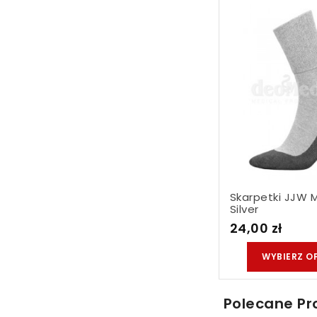
Skarpetki JJW 
Silver
24,00 zł
WYBIERZ O
Polecane Pr