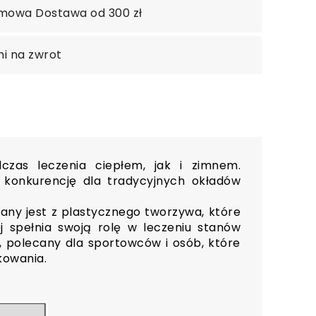
mowa Dostawa od 300 zł
ni na zwrot
zas leczenia ciepłem, jak i zimnem.
ą konkurencję dla tradycyjnych okładów
ny jest z plastycznego tworzywa, które
j spełnia swoją rolę w leczeniu stanów
, polecany dla sportowców i osób, które
tkowania.