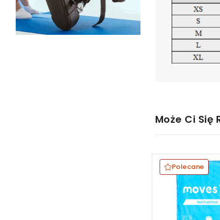
Może Ci Się
Polecane