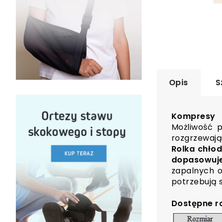
Opis
S
Kompresy 
Możliwość p
rozgrzewają
Rolka chło
dopasowuje
zapalnych o
potrzebują 
Dostępne r