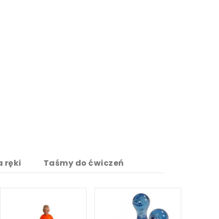
 ręki
Taśmy do ćwiczeń