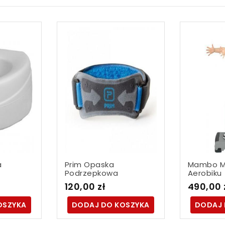
a
Prim Opaska
Mambo M
Podrzepkowa
Aerobiku
120,00 zł
490,00 
OSZYKA
DODAJ DO KOSZYKA
DODAJ 