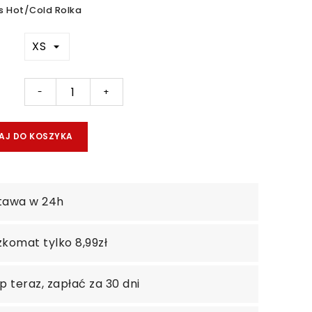
 Hot/Cold Rolka
-
+
AJ DO KOSZYKA
tawa w 24h
komat tylko 8,99zł
p teraz, zapłać za 30 dni