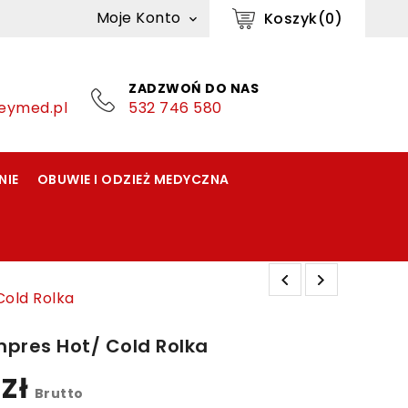
Moje Konto
Koszyk(0)

ZADZWOŃ DO NAS
eymed.pl
532 746 580
NIE
OBUWIE I ODZIEŻ MEDYCZNA
old Rolka
pres Hot/ Cold Rolka
 Zł
Brutto