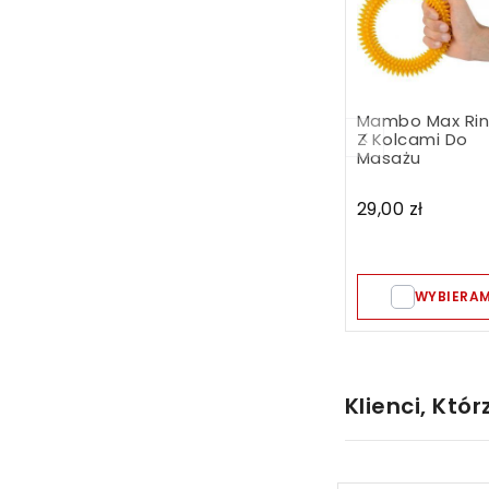
Mambo Max Ri
Z Kolcami Do
Masażu
29,00 zł
WYBIERA
Klienci, Któr