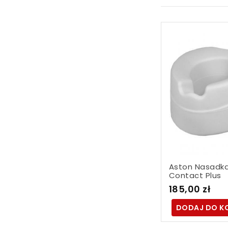
Aston Nasadk
Contact Plus
185,00 zł
DODAJ DO K