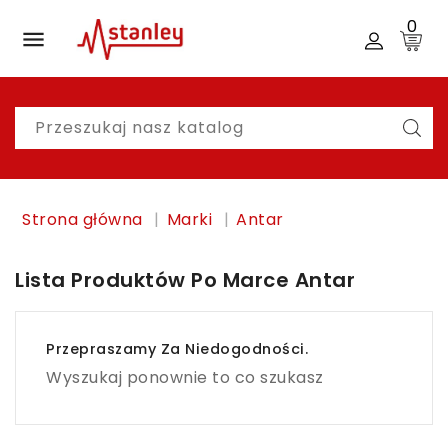
0

Moje
Konto
Strona główna
Marki
Antar
Lista Produktów Po Marce Antar
Przepraszamy Za Niedogodności.
Wyszukaj ponownie to co szukasz