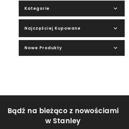

Kategorie

Najczęściej Kupowane

Nowe Produkty
Bądź na bieżąco z nowościami
w Stanley